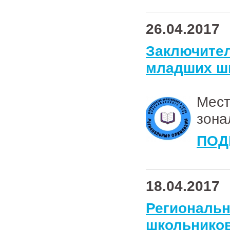
26.04.2017
Заключи
младших шк
Мест
зона
ПОД
18.04.2017
Региона
школьнико