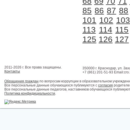
68
69
70
71
85
86
87
88
101
102
10
113
114
115
125
126
127
2011-2026 г. Все права защищены.
350000 г. Краснодар, ул. Зах
Контакты
+7 (861) 201-51-93 Email:cro
Обращения граждан
по вопросам коррупции в образовательном учрежден
Все персональные данные обучающихся публикуются с
согласия
родителей
Все персональные данные педагогов, наставников обучающихся публикуют
Политика конфидициальности
.