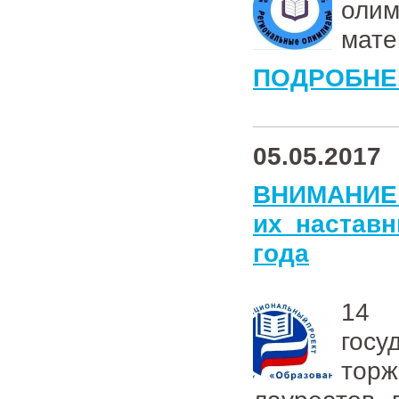
оли
мате
ПОДРОБНЕ
05.05.2017
ВНИМАНИЕ!
их наставн
года
14 
госу
тор