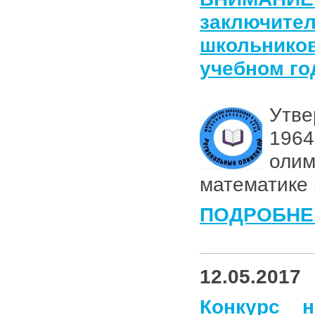
заключите
школьник
учебном го
Утве
1964
оли
математике 
ПОДРОБНЕ
12.05.2017
Конкурс 