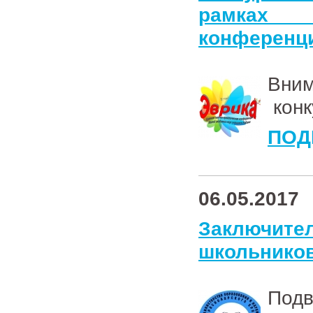
рамках к
конференц
Вни
конк
ПОД
06.05.2017
Заключит
школьников
Подв