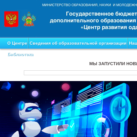
О Центре
Сведения об образовательной организации
Наш
Библиотека
МЫ ЗАПУСТИЛИ НОВ