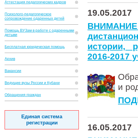
Аттестация педагогических кадров
19.05.2017
Психолого-педагогическое
сопровождение одаренных детей
ВНИМАНИЕ
Помощь ВУЗам в работе с одаренными
дистанцион
детьми
истории, 
Бесплатная юридическая помощь
2016-2017 
Архив
Вакансии
Обра
Ведущие вузы России и Кубани
и ро
Обращения граждан
ПОД
Единая система
регистрации
16.05.2017