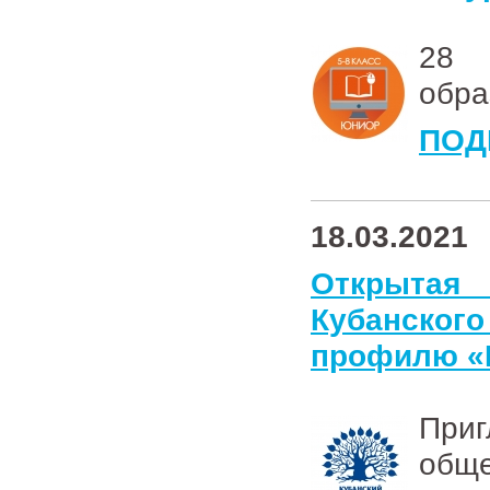
28 
обра
ПОД
18.03.2021
Открытая
Кубанского
профилю «
При
обще