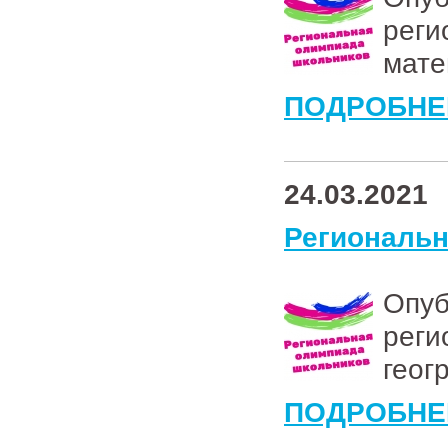
рег
мате
ПОДРОБНЕ
24.03.2021
Региональ
Опу
рег
геог
ПОДРОБНЕ