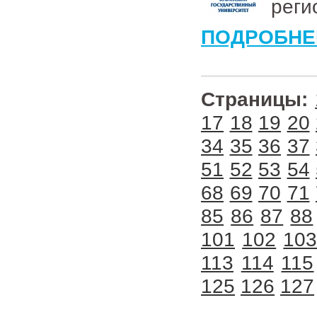
реги
ПОДРОБНЕ
Страницы:
17
18
19
20
34
35
36
37
51
52
53
54
68
69
70
71
85
86
87
88
101
102
10
113
114
115
125
126
127