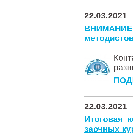
22.03.2021
ВНИМАН
методистов
Конт
разв
ПОД
22.03.2021
Итоговая к
заочных к