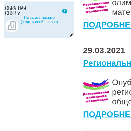
оли
мате
Написать письмо
(задать свой вопрос)
ПОДРОБНЕ
29.03.2021
Региональ
Опу
рег
обще
ПОДРОБНЕ