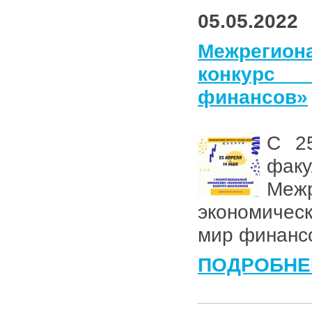
05.05.2022
Межрегион
конкурс
финансов»
С 2
фа
Ме
экономичес
мир финанс
ПОДРОБНЕ