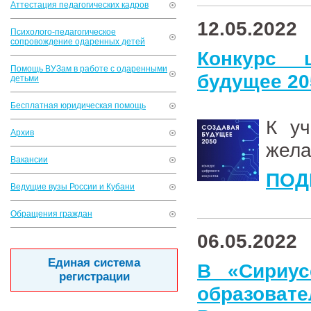
Аттестация педагогических кадров
12.05.2022
Психолого-педагогическое
сопровождение одаренных детей
Конкурс 
Помощь ВУЗам в работе с одаренными
будущее 20
детьми
Бесплатная юридическая помощь
К уч
Архив
жел
Вакансии
ПОД
Ведущие вузы России и Кубани
Обращения граждан
06.05.2022
Единая система
В «Сириус
регистрации
образоват