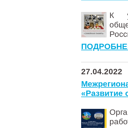
К у
общ
Росс
ПОДРОБНЕ
27.04.2022
Межрегио
«Развитие 
Орг
рабо