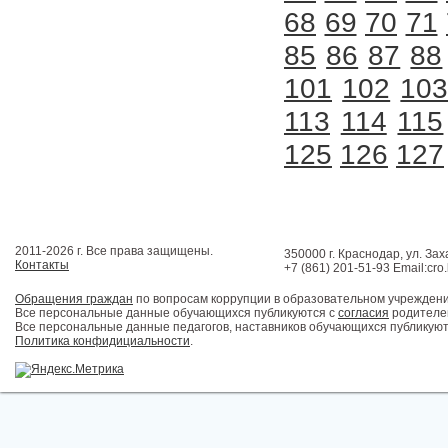
68
69
70
71
85
86
87
88
101
102
10
113
114
115
125
126
127
2011-2026 г. Все права защищены.
350000 г. Краснодар, ул. Зах
Контакты
+7 (861) 201-51-93 Email:cro
Обращения граждан
по вопросам коррупции в образовательном учрежден
Все персональные данные обучающихся публикуются с
согласия
родителей
Все персональные данные педагогов, наставников обучающихся публикуют
Политика конфидициальности
.