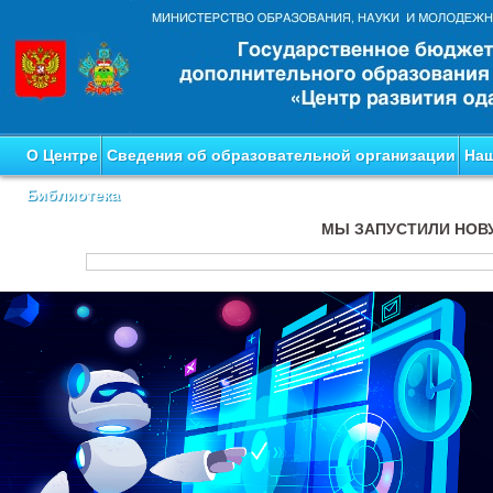
О Центре
Сведения об образовательной организации
Наш
Библиотека
МЫ ЗАПУСТИЛИ НОВ