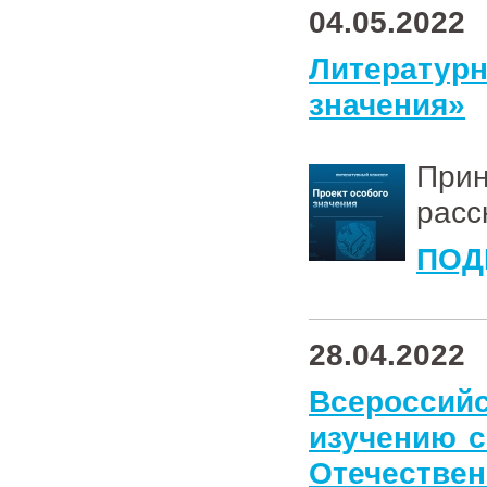
04.05.2022
Литерату
значения»
При
расс
ПОД
28.04.2022
Всероссийс
изучению с
Отечествен