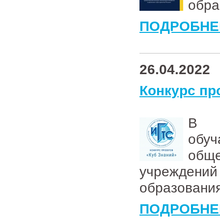
обра
ПОДРОБНЕ
26.04.2022
Конкурс пр
В к
об
общ
учрежден
образования
ПОДРОБНЕ