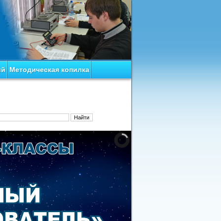
ий
Методическая копилка