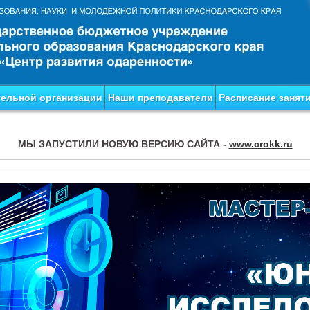
тельной организации
Наши преподаватели
Расписание занят
МЫ ЗАПУСТИЛИ НОВУЮ ВЕРСИЮ САЙТА -
www.crokk.ru