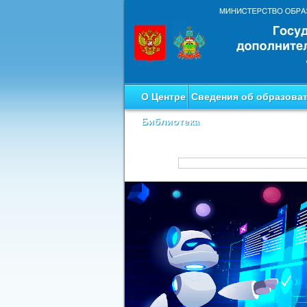
О Центре
Сведения об образова
Библиотека