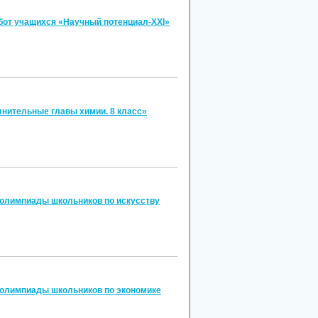
бот учащихся «Научный потенциал-XXI»
лнительные главы химии. 8 класс»
 олимпиады школьников по искусству
й олимпиады школьников по экономике