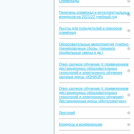
Олимпиады
Перечень олимпиад и интеллектуальных
конкурсов на 2021/22 учебный год
Льготы для победителей и призеров
олимпиад
Образовательные мероприятия (учебно-
тренировочные сборы, тренинги,
профильные смены и др.)
Очно-заочное обучение (с применением
дистанционных образовательных
технологий и электронного обучения
заочные курсы «ЮНИОР»
Очно-заочное обучение (с применением
дистанционных образовательных
технологий и электронного обучения)
Дистанционные курсы «Интеллектуал»
Лекторий
Конкурсы и конференции