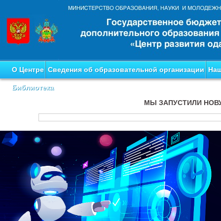
О Центре
Сведения об образовательной организации
Наш
Библиотека
МЫ ЗАПУСТИЛИ НОВ