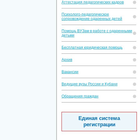
Аттестация педагогических кадров
Психолого-педагогическое
сопровождение одаренных детей
Помощь ВУЗам в работе с одаренными
детьми
Бесплатная юридическая помощь
Архив
Вакансии
Ведущие вузы России и Кубани
Обращения граждан
Единая система
регистрации