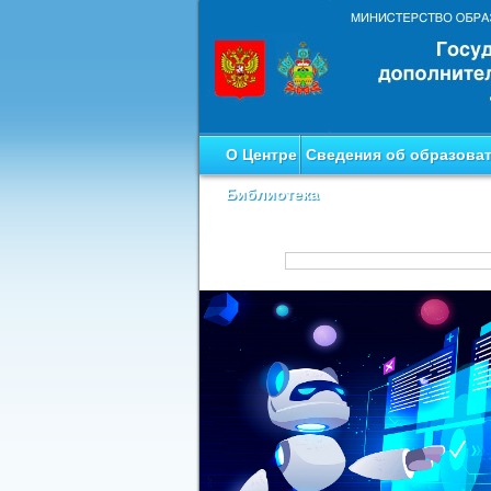
О Центре
Сведения об образова
Библиотека