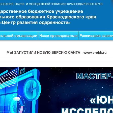
тельной организации
Наши преподаватели
Расписание занят
МЫ ЗАПУСТИЛИ НОВУЮ ВЕРСИЮ САЙТА -
www.crokk.ru