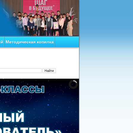
ий
Методическая копилка