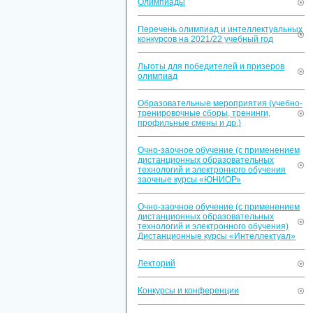
Олимпиады
Перечень олимпиад и интеллектуальных
конкурсов на 2021/22 учебный год
Льготы для победителей и призеров
олимпиад
Образовательные мероприятия (учебно-
тренировочные сборы, тренинги,
профильные смены и др.)
Очно-заочное обучение (с применением
дистанционных образовательных
технологий и электронного обучения
заочные курсы «ЮНИОР»
Очно-заочное обучение (с применением
дистанционных образовательных
технологий и электронного обучения)
Дистанционные курсы «Интеллектуал»
Лекторий
Конкурсы и конференции