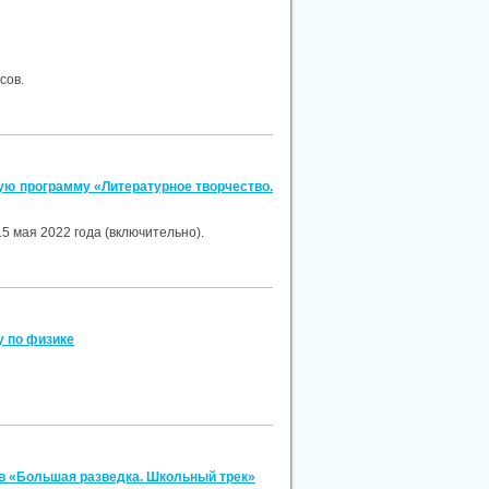
ссов.
ую программу «Литературное творчество.
 мая 2022 года (включительно).
у по физике
ов «Большая разведка. Школьный трек»