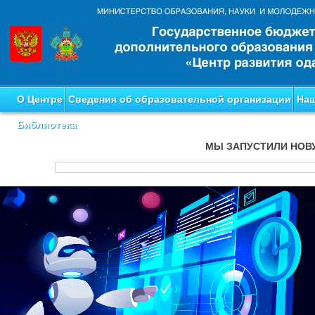
О Центре
Сведения об образовательной организации
Наш
Библиотека
МЫ ЗАПУСТИЛИ НОВ