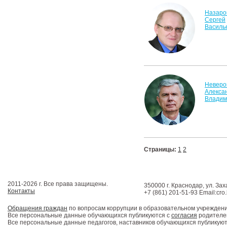
Назаро
Сергей
Василь
Неверо
Алекса
Владим
Страницы:
1
2
2011-2026 г. Все права защищены.
350000 г. Краснодар, ул. Зах
Контакты
+7 (861) 201-51-93 Email:cro
Обращения граждан
по вопросам коррупции в образовательном учрежден
Все персональные данные обучающихся публикуются с
согласия
родителей
Все персональные данные педагогов, наставников обучающихся публикуют