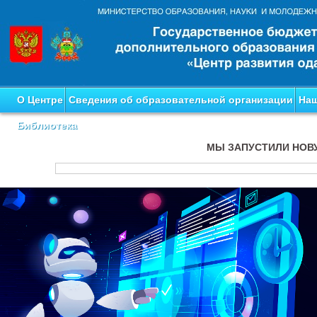
О Центре
Сведения об образовательной организации
Наш
Библиотека
МЫ ЗАПУСТИЛИ НОВ