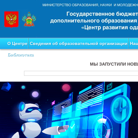
О Центре
Сведения об образовательной организации
Наш
Библиотека
МЫ ЗАПУСТИЛИ НОВ