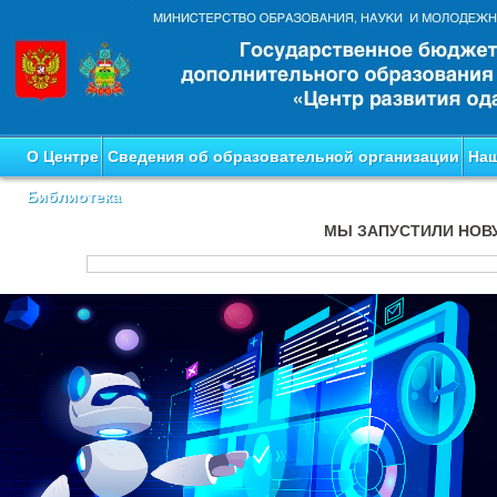
О Центре
Сведения об образовательной организации
Наш
Библиотека
МЫ ЗАПУСТИЛИ НОВ