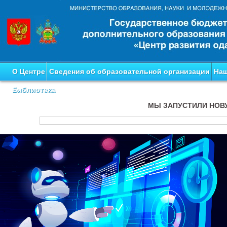
О Центре
Сведения об образовательной организации
Наш
Библиотека
МЫ ЗАПУСТИЛИ НОВ