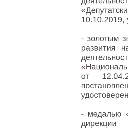
деятельно
«Депутатск
10.10.2019,
- золотым 
развития н
деятельно
«Националь
от 12.04
постанов
удостоверен
- медалью 
дирекции