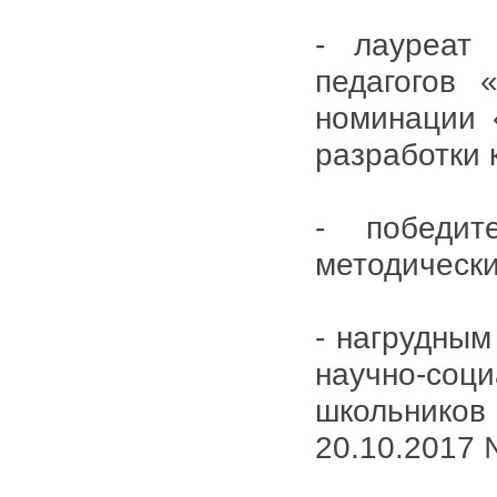
- лауреат 
педагогов 
номинации 
разработки 
- победит
методически
- нагрудным
научно-соц
школьников
20.10.2017 