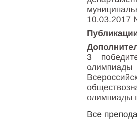
муниципаль
10.03.2017 
Публикации
Дополните
3 победит
олимпиады
Всеросси
обществоз
олимпиады 
Все препод