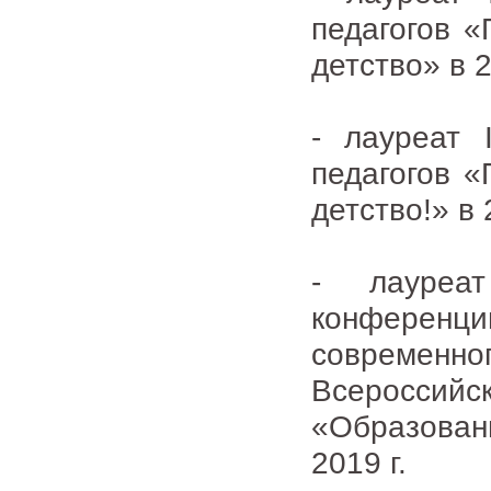
педагогов «
детство» в 2
- лауреат 
педагогов «
детство!» в 
- лауреат
конференци
современ
Всеросси
«Образован
2019 г.