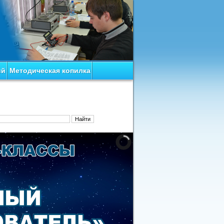
ий
Методическая копилка