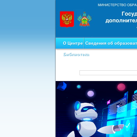
О Центре
Сведения об образова
Библиотека