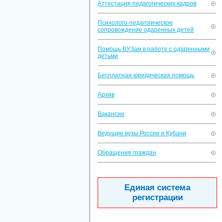
Аттестация педагогических кадров
Психолого-педагогическое
сопровождение одаренных детей
Помощь ВУЗам в работе с одаренными
детьми
Бесплатная юридическая помощь
Архив
Вакансии
Ведущие вузы России и Кубани
Обращения граждан
Единая система
регистрации