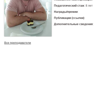
Педагогический стаж
: 8 лет
Награды/премии
:
Публикации (ссылки)
:
Дополнительные сведения
:
Все преподаватели