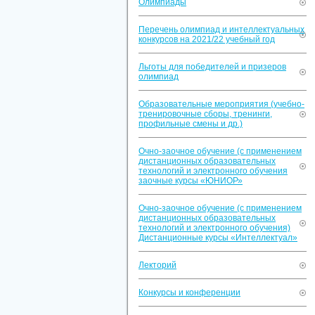
Олимпиады
Перечень олимпиад и интеллектуальных
конкурсов на 2021/22 учебный год
Льготы для победителей и призеров
олимпиад
Образовательные мероприятия (учебно-
тренировочные сборы, тренинги,
профильные смены и др.)
Очно-заочное обучение (с применением
дистанционных образовательных
технологий и электронного обучения
заочные курсы «ЮНИОР»
Очно-заочное обучение (с применением
дистанционных образовательных
технологий и электронного обучения)
Дистанционные курсы «Интеллектуал»
Лекторий
Конкурсы и конференции