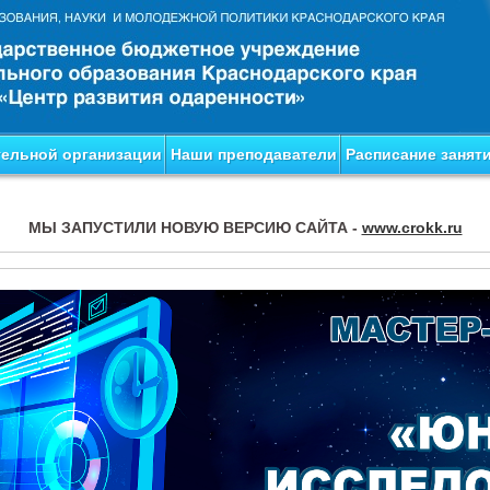
тельной организации
Наши преподаватели
Расписание занят
МЫ ЗАПУСТИЛИ НОВУЮ ВЕРСИЮ САЙТА -
www.crokk.ru