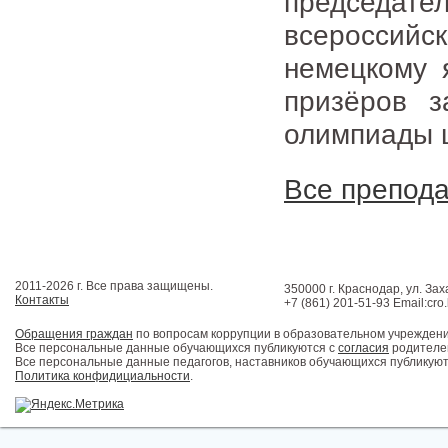
председа
всеросси
немецкому 
призёров з
олимпиады 
Все препод
2011-2026 г. Все права защищены.
350000 г. Краснодар, ул. Зах
Контакты
+7 (861) 201-51-93 Email:cro
Обращения граждан
по вопросам коррупции в образовательном учрежден
Все персональные данные обучающихся публикуются с
согласия
родителей
Все персональные данные педагогов, наставников обучающихся публикуют
Политика конфидициальности
.