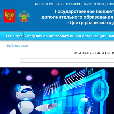
О Центре
Сведения об образовательной организации
Наш
Библиотека
МЫ ЗАПУСТИЛИ НОВ