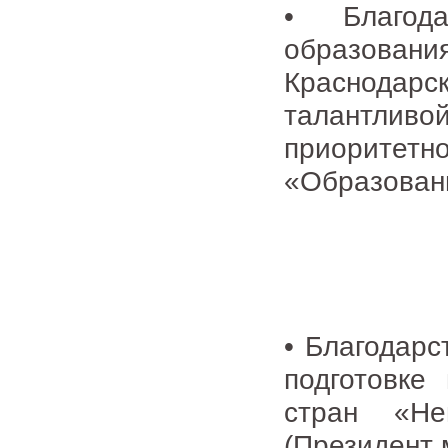
• Благода
образован
Краснодарск
талантли
приорите
«Образовани
• Благодарс
подготовке
стран «Не
(Президент 