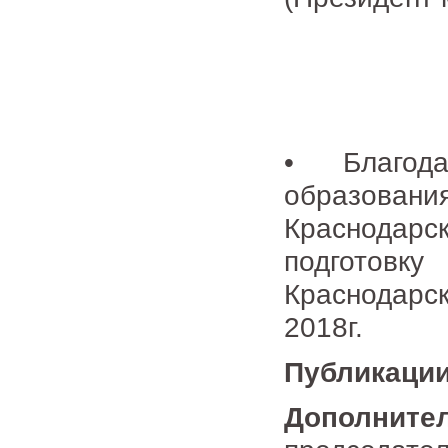
• Благода
образован
Краснодарс
подготовк
Краснодар
2018г.
Публикации
Дополните