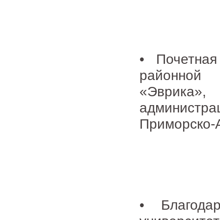
• Почетная
районной 
«Эврика
администр
Приморско-А
• Благодар