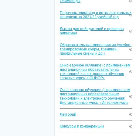
Олимпиады
Перечень олимпиад и интеллектуальных
конкурсов на 2021/22 учебный год
Льготы для победителей и призеров
олимпиад
Образовательные мероприятия (учебно-
тренировочные сборы, тренинги,
профильные смены и др.)
Очно-заочное обучение (с применением
дистанционных образовательных
технологий и электронного обучения
заочные курсы «ЮНИОР»
Очно-заочное обучение (с применением
дистанционных образовательных
технологий и электронного обучения)
Дистанционные курсы «Интеллектуал»
Лекторий
Конкурсы и конференции