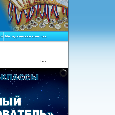
ий
Методическая копилка