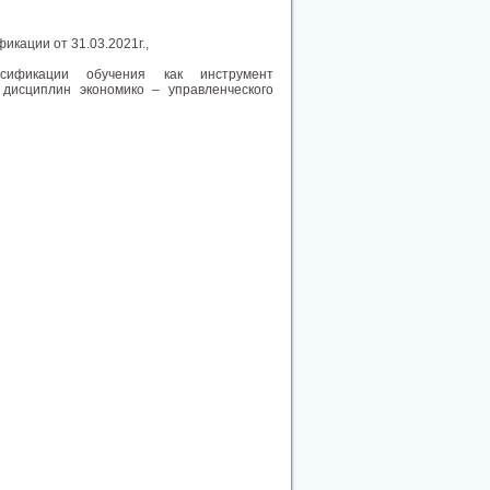
икации от 31.03.2021г.,
сификации обучения как инструмент
дисциплин экономико – управленческого