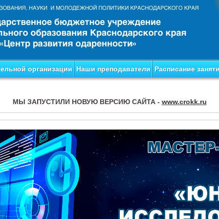
тельной организации
Наши преподаватели
Расписание занят
МЫ ЗАПУСТИЛИ НОВУЮ ВЕРСИЮ САЙТА -
www.crokk.ru