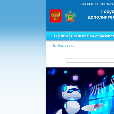
О Центре
Сведения об образова
Библиотека