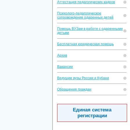
Аттестация педагогических кадров
Психолого-педагогическое
сопровождение одаренных детей
Помощь ВУЗам в работе с одаренными
детьми
Бесплатная юридическая помощь
Архив
Вакансии
Ведущие вузы России и Кубани
Обращения граждан
Единая система
регистрации