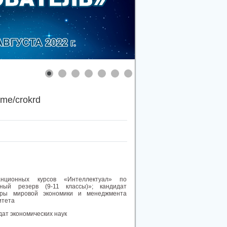
.me/crokrd
анционных курсов «Интеллектуал» по
ный резерв (9-11 классы)»; кандидат
едры мировой экономики и менеджмента
итета
дат экономических наук