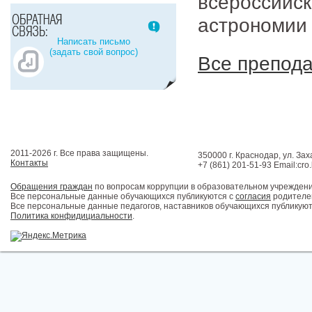
всеросси
астрономии
Написать письмо
(задать свой вопрос)
Все препод
2011-2026 г. Все права защищены.
350000 г. Краснодар, ул. Зах
Контакты
+7 (861) 201-51-93 Email:cro
Обращения граждан
по вопросам коррупции в образовательном учрежден
Все персональные данные обучающихся публикуются с
согласия
родителей
Все персональные данные педагогов, наставников обучающихся публикуют
Политика конфидициальности
.