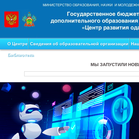
О Центре
Сведения об образовательной организации
Наш
Библиотека
МЫ ЗАПУСТИЛИ НОВ