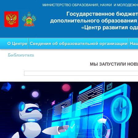
О Центре
Сведения об образовательной организации
Наш
Библиотека
МЫ ЗАПУСТИЛИ НОВ