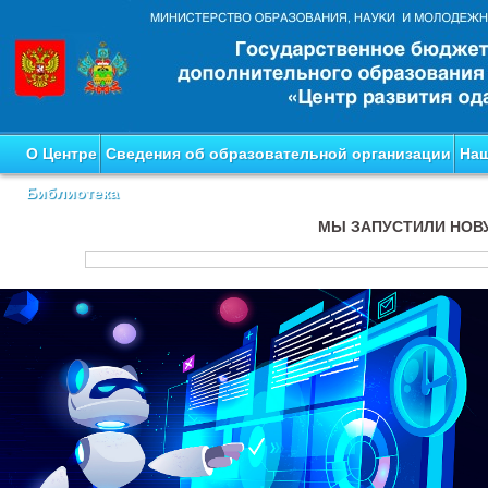
О Центре
Сведения об образовательной организации
Наш
Библиотека
МЫ ЗАПУСТИЛИ НОВ