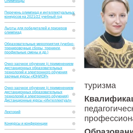
Олимпиады
Перечень олимпиад и интеллектуальных
конкурсов на 2021/22 учебный год
Льготы для победителей и призеров
олимпиад
Образовательные мероприятия (учебно-
тренировочные сборы, тренинги,
профильные смены и др.)
Очно-заочное обучение (с применением
дистанционных образовательных
технологий и электронного обучения
заочные курсы «ЮНИОР»
туризма
Очно-заочное обучение (с применением
дистанционных образовательных
Квалифик
технологий и электронного обучения)
Дистанционные курсы «Интеллектуал»
педагогиче
Лекторий
профессион
Конкурсы и конференции
Образован