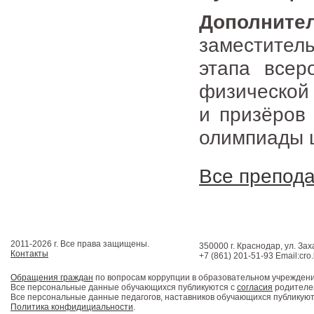
Дополните
заместител
этапа всер
физической 
и призёров 
олимпиады ш
Все препод
2011-2026 г. Все права защищены.
350000 г. Краснодар, ул. Зах
Контакты
+7 (861) 201-51-93 Email:cro
Обращения граждан
по вопросам коррупции в образовательном учрежден
Все персональные данные обучающихся публикуются с
согласия
родителей
Все персональные данные педагогов, наставников обучающихся публикуют
Политика конфидициальности
.