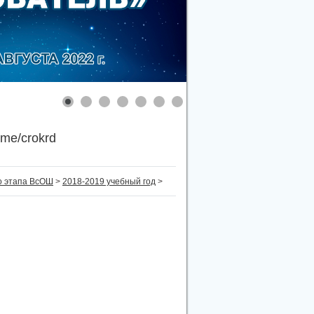
.me/crokrd
о этапа ВсОШ
>
2018-2019 учебный год
>