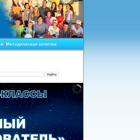
ий
Методическая копилка