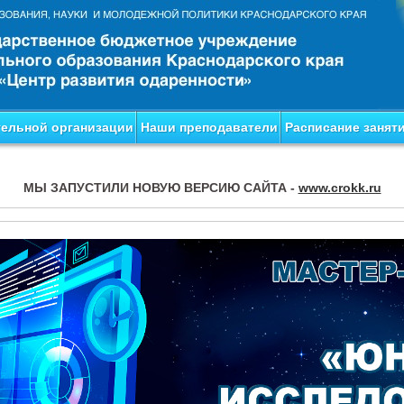
тельной организации
Наши преподаватели
Расписание занят
МЫ ЗАПУСТИЛИ НОВУЮ ВЕРСИЮ САЙТА -
www.crokk.ru