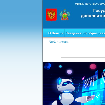
О Центре
Сведения об образова
Библиотека