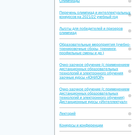
Олимпиады
Перечень олимпиад и интеллектуальных
конкурсов на 2021/22 учебный год
Льготы для победителей и призеров
олимпиад
Образовательные мероприятия (учебно-
тренировочные сборы, тренинги,
профильные смены и др.)
Очно-заочное обучение (с применением
дистанционных образовательных
технологий и электронного обучения
заочные курсы «ЮНИОР»
Очно-заочное обучение (с применением
дистанционных образовательных
технологий и электронного обучения)
Дистанционные курсы «Интеллектуал»
Лекторий
Конкурсы и конференции