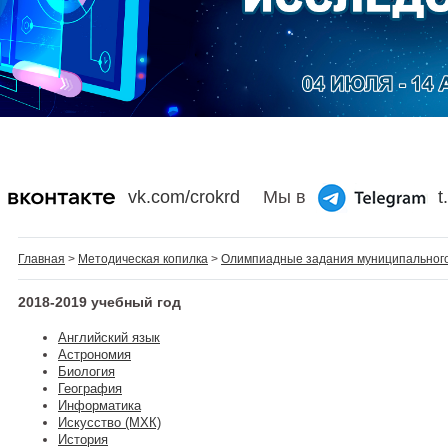
vk.com/crokrd
Мы в
t
Главная
>
Методическая копилка
>
Олимпиадные задания муниципальног
2018-2019 учебный год
Английский язык
Астрономия
Биология
География
Информатика
Искусство (МХК)
История