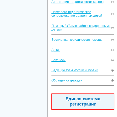
Аттестация педагогических кадров
Психолого-педагогическое
сопровождение одаренных детей
Помощь ВУЗам в работе с одаренными
детьми
Бесплатная юридическая помощь
Архив
Вакансии
Ведущие вузы России и Кубани
Обращения граждан
Единая система
регистрации