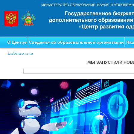
О Центре
Сведения об образовательной организации
Наш
Библиотека
МЫ ЗАПУСТИЛИ НОВ