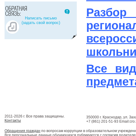
Разбор
Написать письмо
реги
(задать свой вопрос)
всеро
школьни
Все вид
предмет
2011-2026 г. Все права защищены.
350000 г. Краснодар, ул. Зах
Контакты
+7 (861) 201-51-93 Email:cro
Обращения граждан
по вопросам коррупции в образовательном учрежден
Все персональные данные обучающихся публикуются с
согласия
родителей