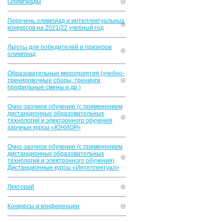
Олимпиады
Перечень олимпиад и интеллектуальных
конкурсов на 2021/22 учебный год
Льготы для победителей и призеров
олимпиад
Образовательные мероприятия (учебно-
тренировочные сборы, тренинги,
профильные смены и др.)
Очно-заочное обучение (с применением
дистанционных образовательных
технологий и электронного обучения
заочные курсы «ЮНИОР»
Очно-заочное обучение (с применением
дистанционных образовательных
технологий и электронного обучения)
Дистанционные курсы «Интеллектуал»
Лекторий
Конкурсы и конференции