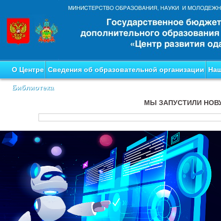
О Центре
Сведения об образовательной организации
Наш
Библиотека
МЫ ЗАПУСТИЛИ НОВ