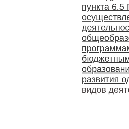
пункта 6.5
осуществл
деятельно
общеобраз
программа
бюджетным
образовани
развития о
видов деят