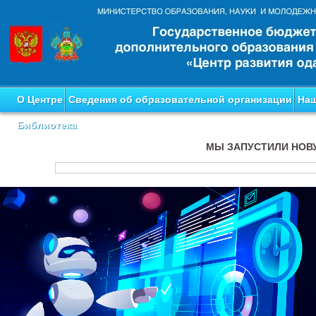
О Центре
Сведения об образовательной организации
Наш
Библиотека
МЫ ЗАПУСТИЛИ НОВ