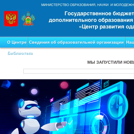
О Центре
Сведения об образовательной организации
Наш
Библиотека
МЫ ЗАПУСТИЛИ НОВ