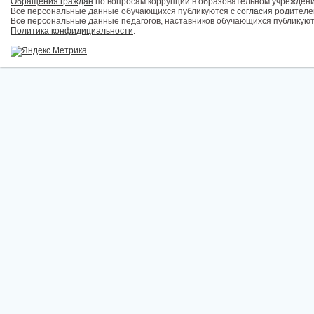
Обращения граждан
по вопросам коррупции в образовательном учрежден
Все персональные данные обучающихся публикуются с
согласия
родителей
Все персональные данные педагогов, наставников обучающихся публикуют
Политика конфидициальности
.