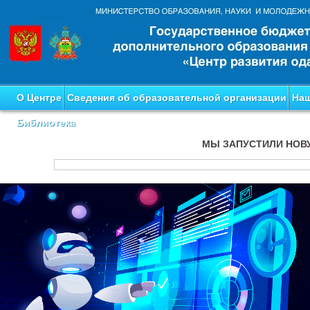
О Центре
Сведения об образовательной организации
Наш
Библиотека
МЫ ЗАПУСТИЛИ НОВ