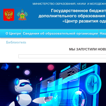
О Центре
Сведения об образовательной организации
Наш
Библиотека
МЫ ЗАПУСТИЛИ НОВ