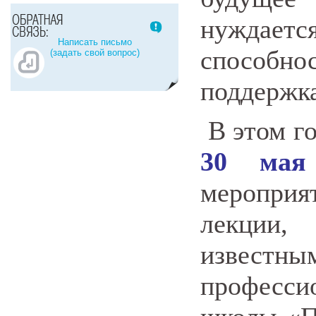
нуждает
Написать письмо
способно
(задать свой вопрос)
поддержка
В этом г
30 мая
мероприя
лекции,
извест
професси