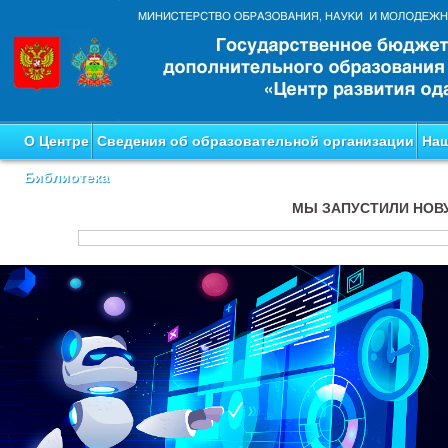
О Центре
Сведения об образовательной организации
Наш
Библиотека
МЫ ЗАПУСТИЛИ НОВ