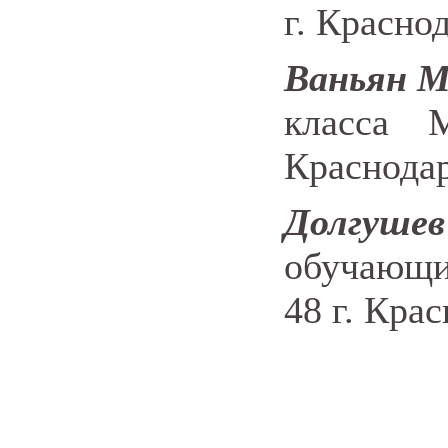
г. Красно
Ваньян М
класса
Краснодар
Долгу
обучающ
48 г. Крас