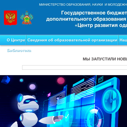
О Центре
Сведения об образовательной организации
Наш
Библиотека
МЫ ЗАПУСТИЛИ НОВ