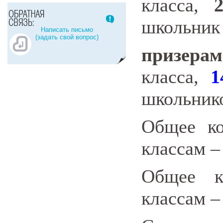
класса,
школьник
Написать письмо
(задать свой вопрос)
призера
класса,
1
школьнико
Общее ко
классам 
Общее к
классам 