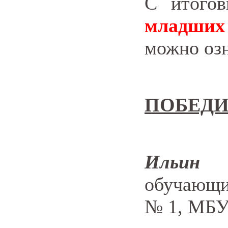
С итогов
младших
можно оз
ПОБЕДИ
Ильин
обучающи
№ 1, МБУ