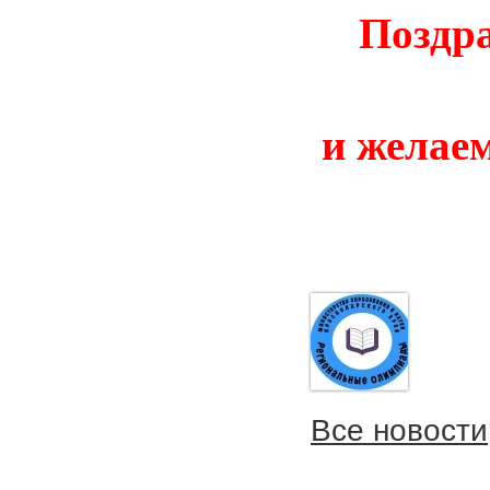
Поздра
и желае
Все новости