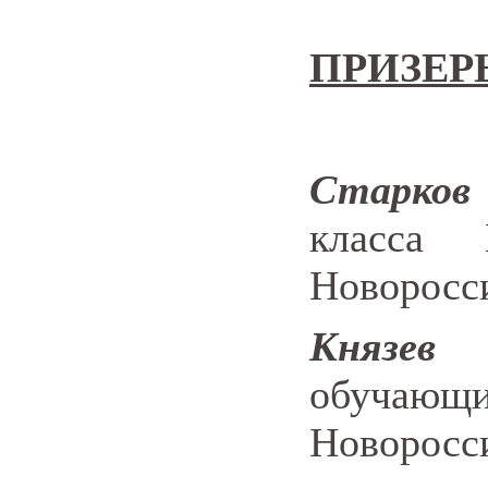
ПРИЗЕР
Старков
класса
Новоросс
Князев
обучающи
Новоросс