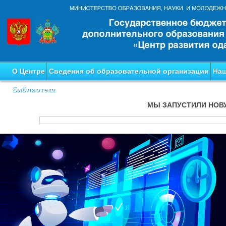
О Центре
Сведения об образовательной организации
Наш
Библиотека
МЫ ЗАПУСТИЛИ НОВ