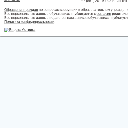
Контакты
+7 (861) 201-51-93 Email:cro
Обращения граждан
по вопросам коррупции в образовательном учрежден
Все персональные данные обучающихся публикуются с
согласия
родителей
Все персональные данные педагогов, наставников обучающихся публикуют
Политика конфидициальности
.