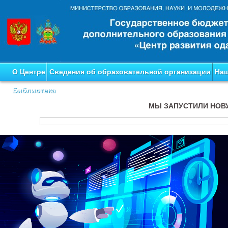
О Центре
Сведения об образовательной организации
Наш
Библиотека
МЫ ЗАПУСТИЛИ НОВ