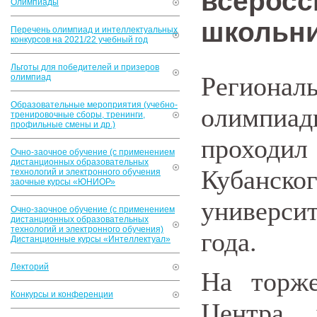
всеросс
Олимпиады
школьни
Перечень олимпиад и интеллектуальных
конкурсов на 2021/22 учебный год
Льготы для победителей и призеров
Региона
олимпиад
Образовательные мероприятия (учебно-
олимпиа
тренировочные сборы, тренинги,
профильные смены и др.)
проходил
Очно-заочное обучение (с применением
дистанционных образовательных
Кубанс
технологий и электронного обучения
заочные курсы «ЮНИОР»
универси
Очно-заочное обучение (с применением
дистанционных образовательных
технологий и электронного обучения)
года.
Дистанционные курсы «Интеллектуал»
Лекторий
На торже
Конкурсы и конференции
Центра д