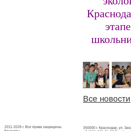
эколо
Краснода
этап
школьни
Все новости
2011-2026 г. Все права защищены.
350000 г. Краснодар, ул. Зах