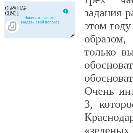
задания р
Написать письмо
этом году
(задать свой вопрос)
образом,
только в
обоснова
обосноват
Очень ин
3, котор
Краснод
«зелены