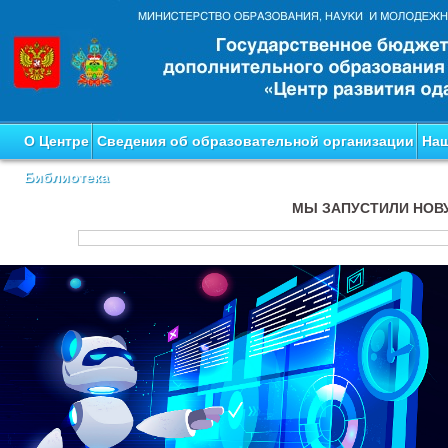
О Центре
Сведения об образовательной организации
Наш
Библиотека
МЫ ЗАПУСТИЛИ НОВ