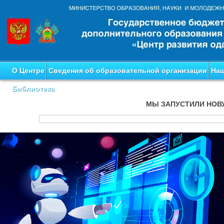
О Центре
Сведения об образовательной организации
Наш
Библиотека
МЫ ЗАПУСТИЛИ НОВ