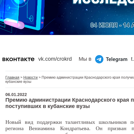
vk.com/crokrd
Мы в
t
Главная
>
Новости
> Премию администрации Краснодарского края получил
кубанские вузы
06.01.2022
Премию администрации Краснодарского края п
поступивших в кубанские вузы
Новый вид поддержки талантливых школьников п
региона Вениамина Кондратьева. Он призван п