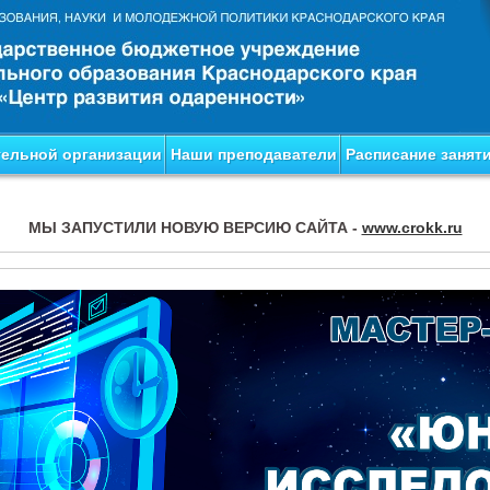
тельной организации
Наши преподаватели
Расписание занят
МЫ ЗАПУСТИЛИ НОВУЮ ВЕРСИЮ САЙТА -
www.crokk.ru