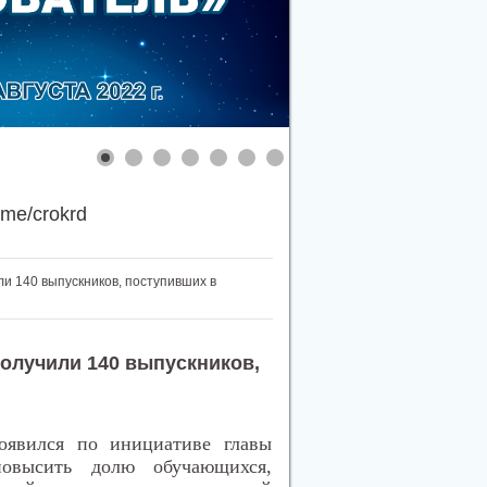
.me/crokrd
и 140 выпускников, поступивших в
олучили 140 выпускников,
оявился по инициативе главы
овысить долю обучающихся,