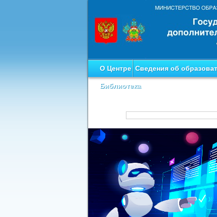
О Центре
Сведения об образова
Библиотека