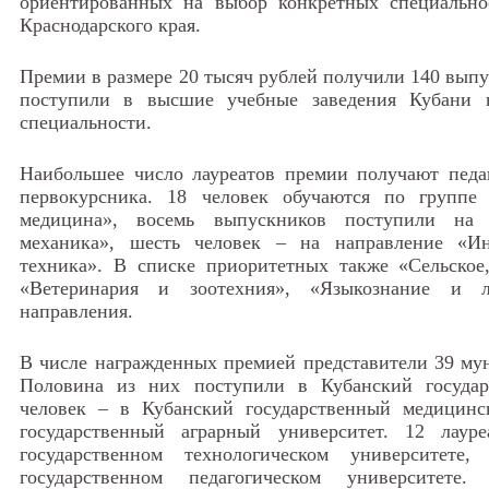
ориентированных на выбор конкретных специально
Краснодарского края.
Премии в размере 20 тысяч рублей получили 140 выпу
поступили в высшие учебные заведения Кубани 
специальности.
Наибольшее число лауреатов премии получают педаг
первокурсника. 18 человек обучаются по группе 
медицина», восемь выпускников поступили на 
механика», шесть человек – на направление «И
техника». В списке приоритетных также «Сельское,
«Ветеринария и зоотехния», «Языкознание и л
направления.
В числе награжденных премией представители 39 му
Половина из них поступили в Кубанский государ
человек – в Кубанский государственный медицинс
государственный аграрный университет. 12 лаур
государственном технологическом университет
государственном педагогическом университете