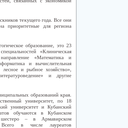
стей, связанных с экономикой
скников текущего года. Все они
на приоритетные для региона
огическое образование, это 23
специальностей «Клиническая
направление «Математика и
нформатика и вычислительная
 лесное и рыбное хозяйство»,
итературоведение» и другие
ниципальных образований края.
ственный университет, по 18
кий университет и Кубанский
еатов обучаются в Кубанском
е, шестеро – в Армавирском
. Всего в числе лауреатов