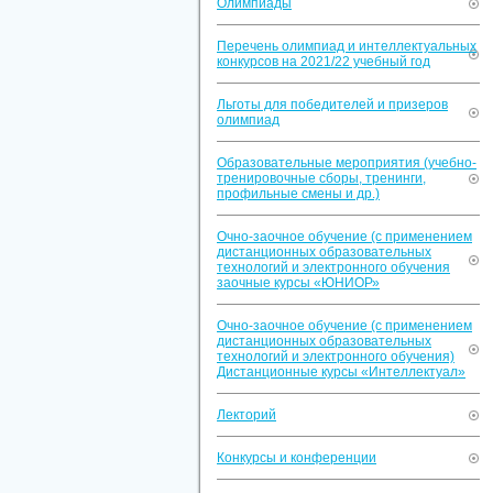
Олимпиады
Перечень олимпиад и интеллектуальных
конкурсов на 2021/22 учебный год
Льготы для победителей и призеров
олимпиад
Образовательные мероприятия (учебно-
тренировочные сборы, тренинги,
профильные смены и др.)
Очно-заочное обучение (с применением
дистанционных образовательных
технологий и электронного обучения
заочные курсы «ЮНИОР»
Очно-заочное обучение (с применением
дистанционных образовательных
технологий и электронного обучения)
Дистанционные курсы «Интеллектуал»
Лекторий
Конкурсы и конференции