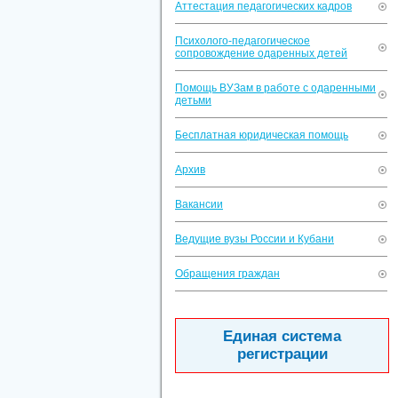
Аттестация педагогических кадров
Психолого-педагогическое
сопровождение одаренных детей
Помощь ВУЗам в работе с одаренными
детьми
Бесплатная юридическая помощь
Архив
Вакансии
Ведущие вузы России и Кубани
Обращения граждан
Единая система
регистрации