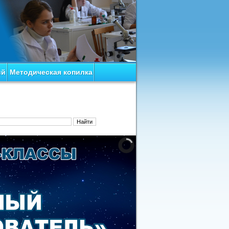
ий
Методическая копилка