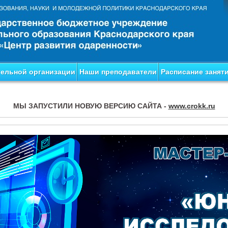
тельной организации
Наши преподаватели
Расписание занят
МЫ ЗАПУСТИЛИ НОВУЮ ВЕРСИЮ САЙТА -
www.crokk.ru