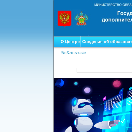
О Центре
Сведения об образова
Библиотека