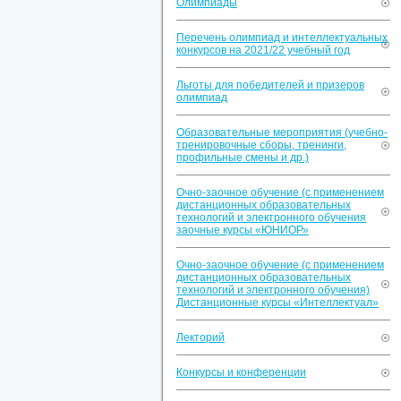
Олимпиады
Перечень олимпиад и интеллектуальных
конкурсов на 2021/22 учебный год
Льготы для победителей и призеров
олимпиад
Образовательные мероприятия (учебно-
тренировочные сборы, тренинги,
профильные смены и др.)
Очно-заочное обучение (с применением
дистанционных образовательных
технологий и электронного обучения
заочные курсы «ЮНИОР»
Очно-заочное обучение (с применением
дистанционных образовательных
технологий и электронного обучения)
Дистанционные курсы «Интеллектуал»
Лекторий
Конкурсы и конференции