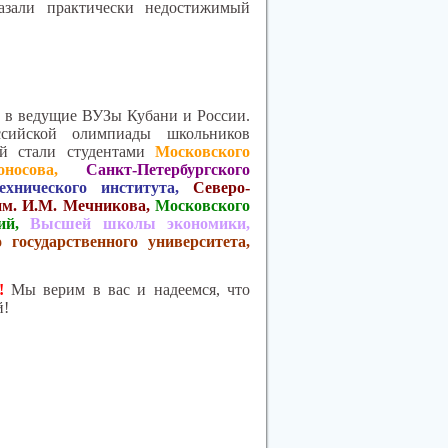
казали практически недостижимый
 в ведущие ВУЗы Кубани и России.
ссийской олимпиады школьников
ий стали студентами
Московского
осова,
Санкт-Петербургского
ехнического института,
Северо-
 им. И.М. Мечникова,
Московского
ий,
Высшей школы экономики,
 государственного университета,
!
Мы верим в вас и надеемся, что
й!