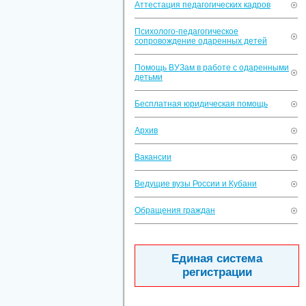
Аттестация педагогических кадров
Психолого-педагогическое
сопровождение одаренных детей
Помощь ВУЗам в работе с одаренными
детьми
Бесплатная юридическая помощь
Архив
Вакансии
Ведущие вузы России и Кубани
Обращения граждан
Единая система
регистрации