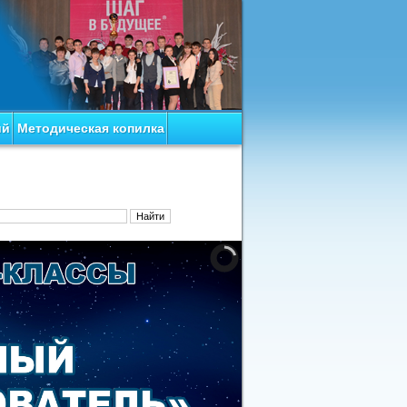
ий
Методическая копилка