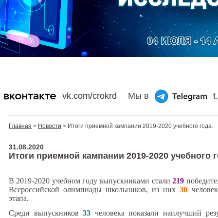
vk.com/crokrd
Мы в
t
Главная
>
Новости
> Итоги приемной кампании 2019-2020 учебного года.
31.08.2020
Итоги приемной кампании 2019-2020 учебного г
В 2019-2020 учебном году выпускниками стали
219
победител
Всероссийской олимпиады школьников, из них
30
челове
этапа.
Среди выпускников
33
человека показали наилучший рез