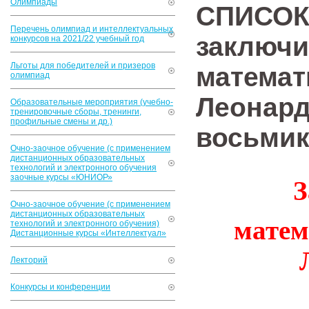
Олимпиады
СПИСОК
Перечень олимпиад и интеллектуальных
заключи
конкурсов на 2021/22 учебный год
Льготы для победителей и призеров
математ
олимпиад
Леонард
Образовательные мероприятия (учебно-
тренировочные сборы, тренинги,
профильные смены и др.)
восьмик
Очно-заочное обучение (с применением
дистанционных образовательных
технологий и электронного обучения
заочные курсы «ЮНИОР»
З
Очно-заочное обучение (с применением
дистанционных образовательных
матем
технологий и электронного обучения)
Дистанционные курсы «Интеллектуал»
Лекторий
Конкурсы и конференции