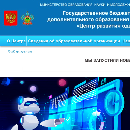
О Центре
Сведения об образовательной организации
Наш
Библиотека
МЫ ЗАПУСТИЛИ НОВ