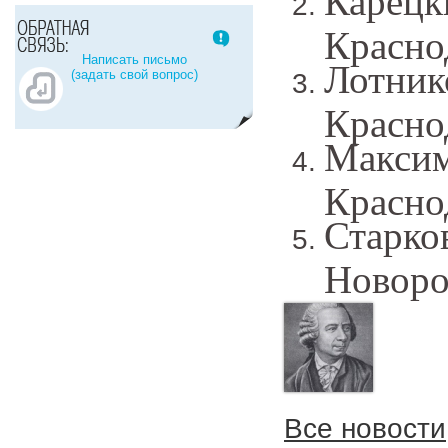
Карец
Красно
Написать письмо
Лотни
(задать свой вопрос)
Красно
Макси
Красно
Стар
Новоро
Все новости