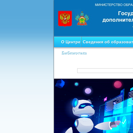
О Центре
Сведения об образова
Библиотека