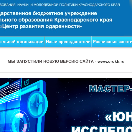
тельной организации
Наши преподаватели
Расписание занят
МЫ ЗАПУСТИЛИ НОВУЮ ВЕРСИЮ САЙТА -
www.crokk.ru