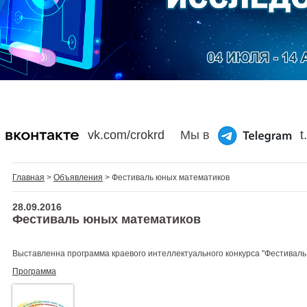
vk.com/crokrd
Мы в
t
Главная
>
Объявления
> Фестиваль юных математиков
28.09.2016
Фестиваль юных математиков
Выставленна программа краевого интеллектуального конкурса "Фестиваль
Программа