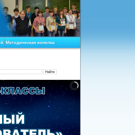
ий
Методическая копилка