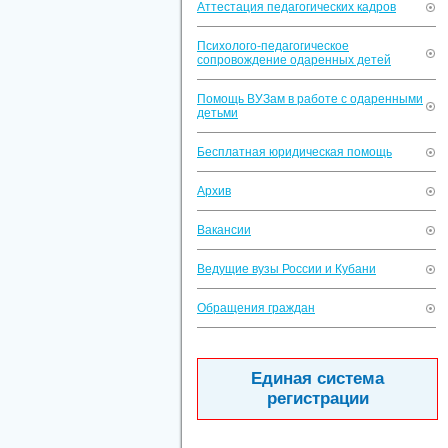
Аттестация педагогических кадров
Психолого-педагогическое
сопровождение одаренных детей
Помощь ВУЗам в работе с одаренными
детьми
Бесплатная юридическая помощь
Архив
Вакансии
Ведущие вузы России и Кубани
Обращения граждан
Единая система
регистрации