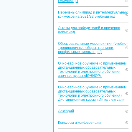
Олимпиады
Перечень олимпиад и интеллектуальных
конкурсов на 2021/22 учебный год
Льготы для победителей и призеров
олимпиад
Образовательные мероприятия (учебно-
тренировочные сборы, тренинги,
профильные смены и др.)
Очно-заочное обучение (с применением
дистанционных образовательных
технологий и электронного обучения
заочные курсы «ЮНИОР»
Очно-заочное обучение (с применением
дистанционных образовательных
технологий и электронного обучения)
Дистанционные курсы «Интеллектуал»
Лекторий
Конкурсы и конференции