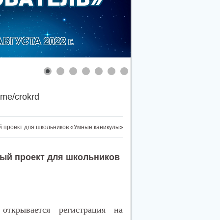
.me/crokrd
 проект для школьников «Умные каникулы»
ый проект для школьников
ткрывается регистрация на