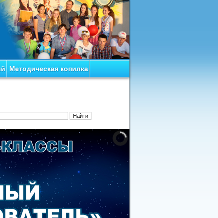
ий
Методическая копилка