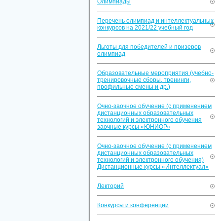
Олимпиады
Перечень олимпиад и интеллектуальных
конкурсов на 2021/22 учебный год
Льготы для победителей и призеров
олимпиад
Образовательные мероприятия (учебно-
тренировочные сборы, тренинги,
профильные смены и др.)
Очно-заочное обучение (с применением
дистанционных образовательных
технологий и электронного обучения
заочные курсы «ЮНИОР»
Очно-заочное обучение (с применением
дистанционных образовательных
технологий и электронного обучения)
Дистанционные курсы «Интеллектуал»
Лекторий
Конкурсы и конференции