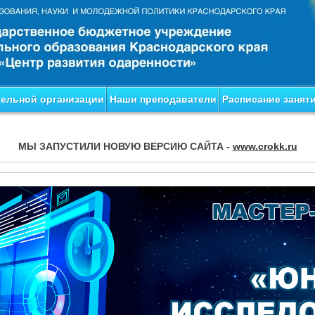
тельной организации
Наши преподаватели
Расписание занят
МЫ ЗАПУСТИЛИ НОВУЮ ВЕРСИЮ САЙТА -
www.crokk.ru