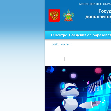
О Центре
Сведения об образова
Библиотека