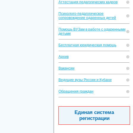
Аттестация педагогических кадров
Психолого-педагогическое
сопровождение одаренных детей
Помощь ВУЗам в работе с одаренными
детьми
Бесплатная юридическая помощь
Архив
Вакансии
Ведущие вузы России и Кубани
Обращения граждан
Единая система
регистрации