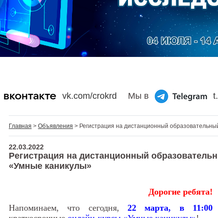
vk.com/crokrd
Мы в
t
Главная
>
Объявления
> Регистрация на дистанционный образовательный
22.03.2022
Регистрация на дистанционный образовательн
«Умные каникулы»
Дорогие ребята!
Напоминаем, что сегодня,
22 марта, в 11:00
о