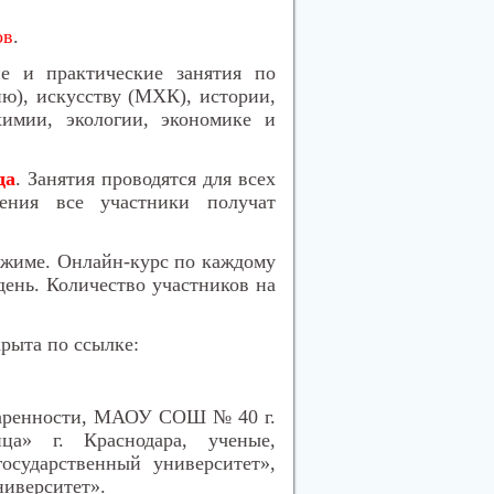
ов
.
ие и практические занятия по
ю), искусству (МХК), истории,
химии, экологии, экономике и
да
. Занятия проводятся для всех
ения все участники получат
ежиме. Онлайн-курс по каждому
 день. Количество участников на
рыта по ссылке:
одаренности, МАОУ СОШ № 40 г.
ца» г. Краснодара, ученые,
сударственный университет»,
иверситет».