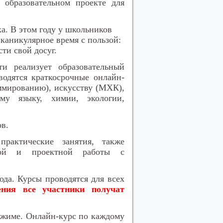
 образовательном проекте для
а. В этом году у школьников
каникулярное время с пользой:
сти свой досуг.
и реализует образовательный
водятся краткосрочные онлайн-
ммированию), искусству (МХК),
ому языку, химии, экологии,
ов
.
практические занятия, также
ской и проектной работы с
ода. Курсы проводятся для всех
ения все участники получат
ежиме. Онлайн-курс по каждому