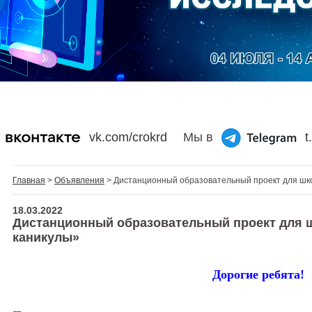
vk.com/crokrd
Мы в
t
Главная
>
Объявления
> Дистанционный образовательный проект для шк
18.03.2022
Дистанционный образовательный проект для 
каникулы»
Дорогие ребята!