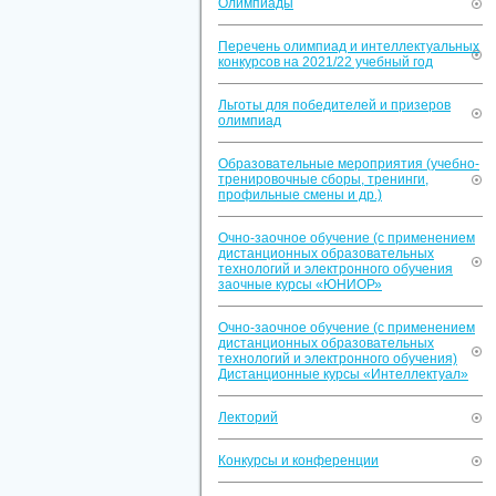
Олимпиады
Перечень олимпиад и интеллектуальных
конкурсов на 2021/22 учебный год
Льготы для победителей и призеров
олимпиад
Образовательные мероприятия (учебно-
тренировочные сборы, тренинги,
профильные смены и др.)
Очно-заочное обучение (с применением
дистанционных образовательных
технологий и электронного обучения
заочные курсы «ЮНИОР»
Очно-заочное обучение (с применением
дистанционных образовательных
технологий и электронного обучения)
Дистанционные курсы «Интеллектуал»
Лекторий
Конкурсы и конференции