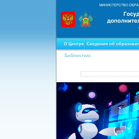
О Центре
Сведения об образова
Библиотека