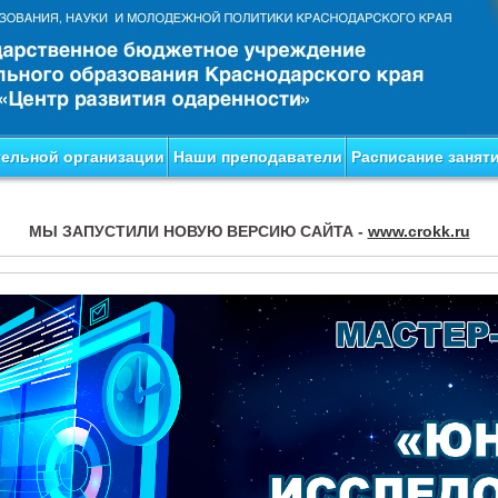
тельной организации
Наши преподаватели
Расписание занят
МЫ ЗАПУСТИЛИ НОВУЮ ВЕРСИЮ САЙТА -
www.crokk.ru