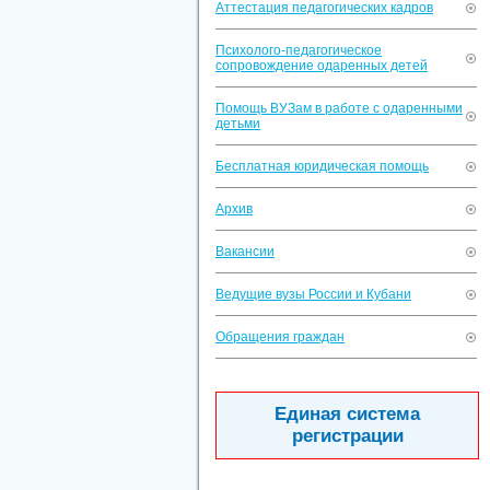
Аттестация педагогических кадров
Психолого-педагогическое
сопровождение одаренных детей
Помощь ВУЗам в работе с одаренными
детьми
Бесплатная юридическая помощь
Архив
Вакансии
Ведущие вузы России и Кубани
Обращения граждан
Единая система
регистрации