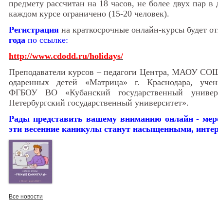
предмету рассчитан на 18 часов, не более двух пар в
каждом курсе ограничено (15-20 человек).
Регистрация
на краткосрочные онлайн-курсы будет о
года
по ссылке:
http://www.cdodd.ru/holidays/
Преподаватели курсов – педагоги Центра, МАОУ СОШ
одаренных детей «Матрица» г. Краснодара, уче
ФГБОУ ВО «Кубанский государственный униве
Петербургский государственный университет».
Рады представить вашему вниманию онлайн - мер
эти весенние каникулы станут насыщенными, инте
Все новости