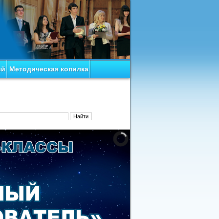
ий
Методическая копилка