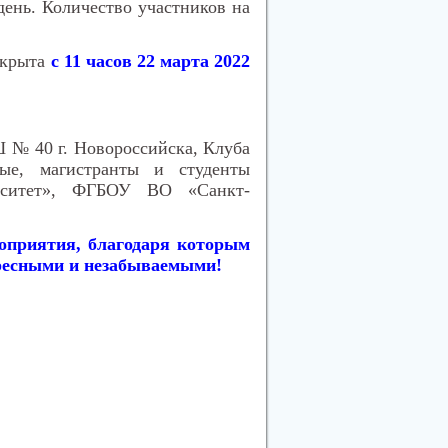
 день. Количество участников на
ткрыта
с 11 часов 22 марта 2022
 № 40 г. Новороссийска, Клуба
ные, магистранты и студенты
рситет», ФГБОУ ВО «Санкт-
оприятия, благодаря которым
ресными и незабываемыми!