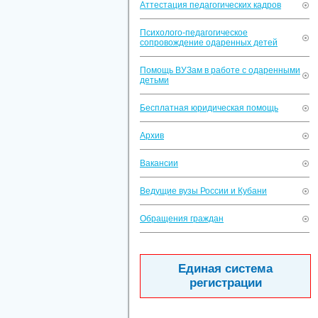
Аттестация педагогических кадров
Психолого-педагогическое
сопровождение одаренных детей
Помощь ВУЗам в работе с одаренными
детьми
Бесплатная юридическая помощь
Архив
Вакансии
Ведущие вузы России и Кубани
Обращения граждан
Единая система
регистрации