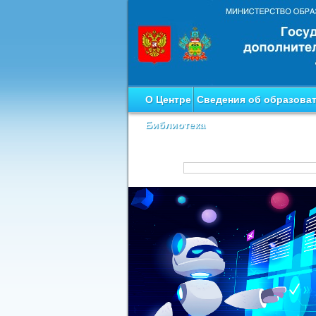
О Центре
Сведения об образова
Библиотека