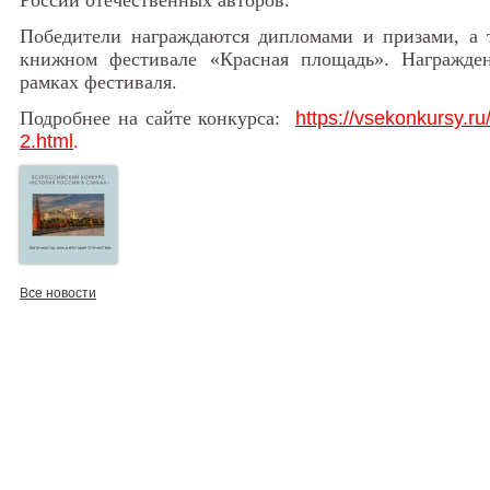
России отечественных авторов.
Победители награждаются дипломами и призами, а 
книжном фестивале «Красная площадь». Награжден
рамках фестиваля.
Подробнее на сайте конкурса:
https://vsekonkursy.ru/
2.html
.
Все новости