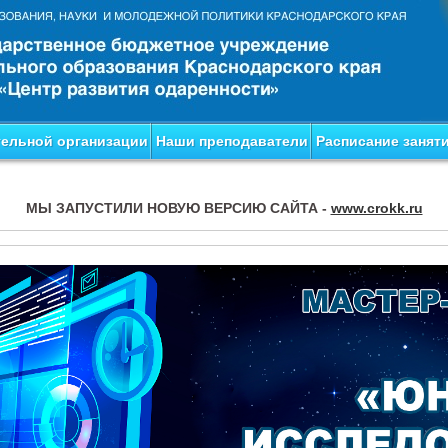
тельной организации
Наши преподаватели
Расписание занят
МЫ ЗАПУСТИЛИ НОВУЮ ВЕРСИЮ САЙТА -
www.crokk.ru