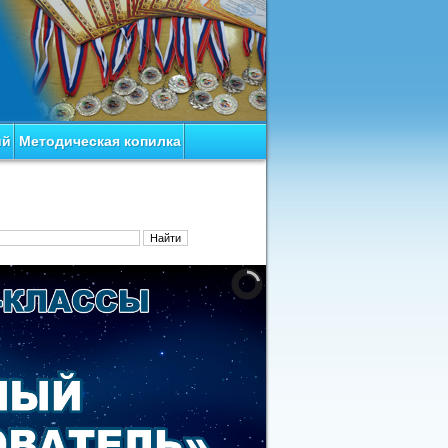
ий
Методическая копилка