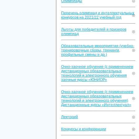
Олимпиады
Перечень олимпиад и интеллектуальных
конкурсов на 2021/22 учебный год
Льготы для победителей и призеров
олимпиад
Образовательные мероприятия (учебно-
тренировочные сборы, тренинги,
профильные смены и др.)
Очно-заочное обучение (с применением
дистанционных образовательных
технологий и электронного обучения
заочные курсы «ЮНИОР»
Очно-заочное обучение (с применением
дистанционных образовательных
технологий и электронного обучения)
Дистанционные курсы «Интеллектуал»
Лекторий
Конкурсы и конференции