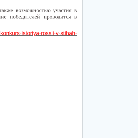
также возможностью участия в
ие победителей проводится в
konkurs-istoriya-rossii-v-stihah-