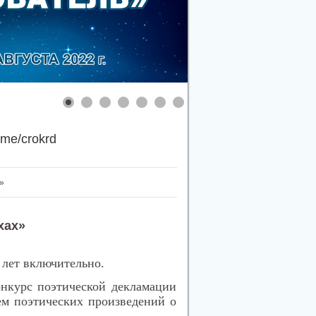
.me/crokrd
»
хах»
 лет включительно.
нкурс поэтической декламации
ием поэтических произведений о