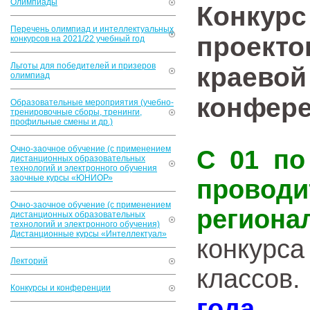
Олимпиады
Конкурс
Перечень олимпиад и интеллектуальных
проекто
конкурсов на 2021/22 учебный год
Льготы для победителей и призеров
краевой
олимпиад
конфере
Образовательные мероприятия (учебно-
тренировочные сборы, тренинги,
профильные смены и др.)
Очно-заочное обучение (с применением
С 01 по
дистанционных образовательных
технологий и электронного обучения
заочные курсы «ЮНИОР»
проводи
Очно-заочное обучение (с применением
региона
дистанционных образовательных
технологий и электронного обучения)
Дистанционные курсы «Интеллектуал»
конкур
Лекторий
классов
Конкурсы и конференции
года