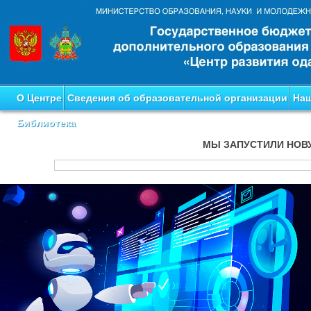
О Центре
Сведения об образовательной организации
Наш
Библиотека
МЫ ЗАПУСТИЛИ НОВ