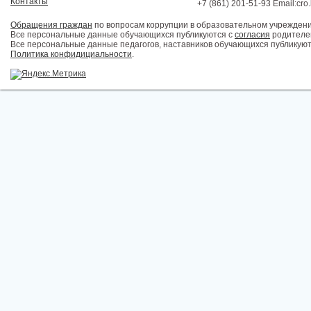
Контакты
+7 (861) 201-51-93 Email:cro
Обращения граждан
по вопросам коррупции в образовательном учрежден
Все персональные данные обучающихся публикуются с
согласия
родителей
Все персональные данные педагогов, наставников обучающихся публикуют
Политика конфидициальности
.